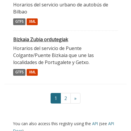
Horarios del servicio urbano de autobús de
Bilbao
GTFS
XML
Bizkaia Zubia ordutegiak
Horarios del servicio de Puente
Colgante/Puente Bizkaia que une las
localidades de Portugalete y Getxo.
GTFS
XML
1
2
»
You can also access this registry using the
API
(see
API
Docs
).