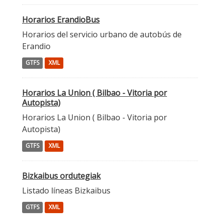
Horarios ErandioBus
Horarios del servicio urbano de autobús de
Erandio
GTFS
XML
Horarios La Union ( Bilbao - Vitoria por
Autopista)
Horarios La Union ( Bilbao - Vitoria por
Autopista)
GTFS
XML
Bizkaibus ordutegiak
Listado líneas Bizkaibus
GTFS
XML