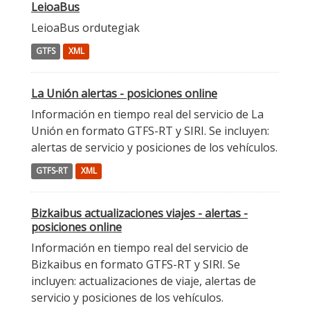
LeioaBus
LeioaBus ordutegiak
GTFS
XML
La Unión alertas - posiciones online
Información en tiempo real del servicio de La
Unión en formato GTFS-RT y SIRI. Se incluyen:
alertas de servicio y posiciones de los vehículos.
GTFS-RT
XML
Bizkaibus actualizaciones viajes - alertas -
posiciones online
Información en tiempo real del servicio de
Bizkaibus en formato GTFS-RT y SIRI. Se
incluyen: actualizaciones de viaje, alertas de
servicio y posiciones de los vehículos.