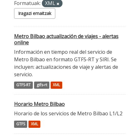
Formatuak:
XML
Iragazi emaitzak
Metro Bilbao actualización de viajes - alertas
online
Información en tiempo real del servicio de
Metro Bilbao en formato GTFS-RT y SIRI. Se
incluyen: actualizaciones de viaje y alertas de
servicio.
GTFS-RT
gtfs-rt
XML
Horario Metro Bilbao
Horario de los servicios de Metro Bilbao L1/L2
GTFS
XML