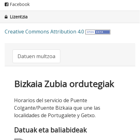
Facebook
Lizentzia
Creative Commons Attribution 4.0
Datuen multzoa
Bizkaia Zubia ordutegiak
Horarios del servicio de Puente
Colgante/Puente Bizkaia que une las
localidades de Portugalete y Getxo.
Datuak eta baliabideak