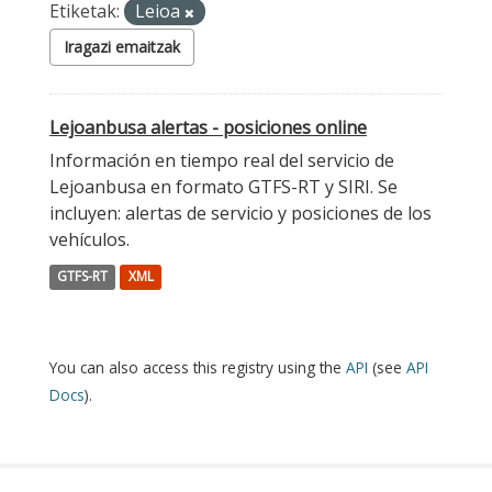
Etiketak:
Leioa
Iragazi emaitzak
Lejoanbusa alertas - posiciones online
Información en tiempo real del servicio de
Lejoanbusa en formato GTFS-RT y SIRI. Se
incluyen: alertas de servicio y posiciones de los
vehículos.
GTFS-RT
XML
You can also access this registry using the
API
(see
API
Docs
).