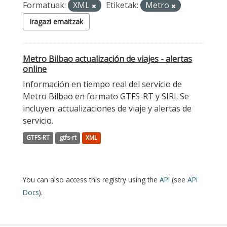
Formatuak:
XML
Etiketak:
Metro
Iragazi emaitzak
Metro Bilbao actualización de viajes - alertas
online
Información en tiempo real del servicio de
Metro Bilbao en formato GTFS-RT y SIRI. Se
incluyen: actualizaciones de viaje y alertas de
servicio.
GTFS-RT
gtfs-rt
XML
You can also access this registry using the
API
(see
API
Docs
).