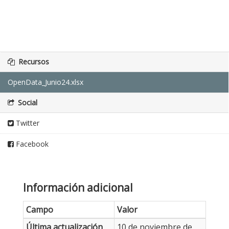
Recursos
OpenData_Junio24.xlsx
Social
Twitter
Facebook
Información adicional
Campo
Valor
Última actualización
10 de noviembre de