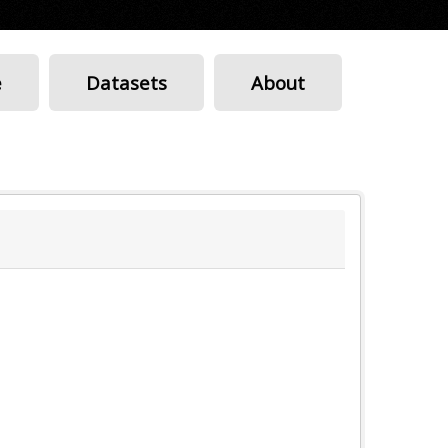
e
Datasets
About