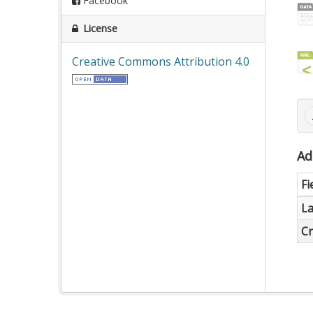
Facebook
License
Creative Commons Attribution 4.0
Ad
Fi
La
Cr