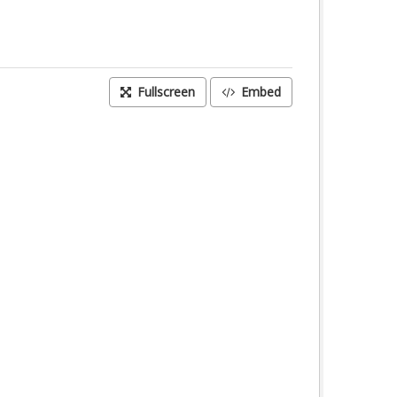
Fullscreen
Embed