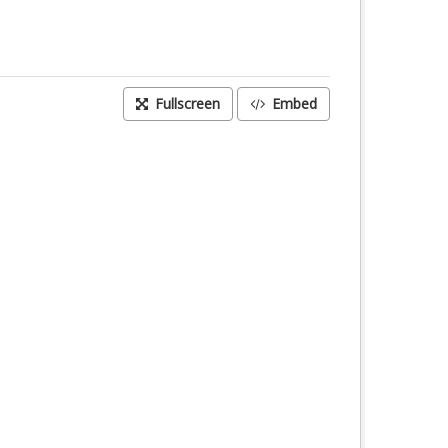
Fullscreen
Embed