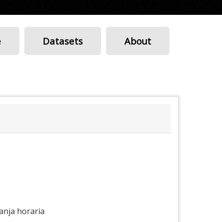
e
Datasets
About
anja horaria