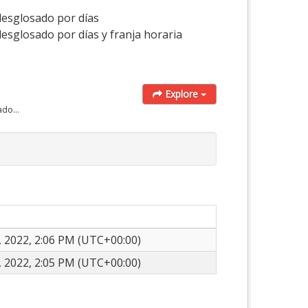
desglosado por días
esglosado por días y franja horaria
Explore
do...
 2022, 2:06 PM (UTC+00:00)
 2022, 2:05 PM (UTC+00:00)