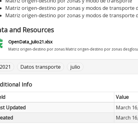
Matriz origen-destino por zonas y modo de transporte
Matriz origen-destino por zonas y modos de transporte 
Matriz origen-destino por zonas y modos de transporte d
ta and Resources
OpenData_Julio21.xlsx
Matriz origen-destino por zonas Matriz origen-destino por zonas desglosa
2021
Datos transporte
julio
ditional Info
eld
Value
st Updated
March 16,
eated
March 16,