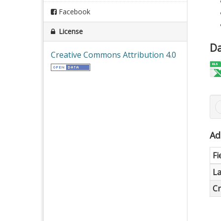
Facebook
License
Da
Creative Commons Attribution 4.0
Ad
Fi
La
Cr