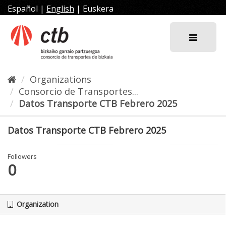
Skip
Español
|
English
|
Euskera
to
content
Organizations
Consorcio de Transportes...
Datos Transporte CTB Febrero 2025
Datos Transporte CTB Febrero 2025
Followers
0
Organization