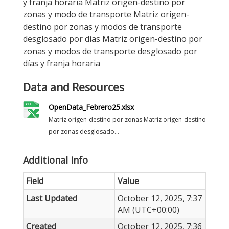
y franja horaria Matriz origen-destino por
zonas y modo de transporte Matriz origen-
destino por zonas y modos de transporte
desglosado por días Matriz origen-destino por
zonas y modos de transporte desglosado por
días y franja horaria
Data and Resources
OpenData_Febrero25.xlsx
Matriz origen-destino por zonas Matriz origen-destino
por zonas desglosado...
Additional Info
Field
Value
Last Updated
October 12, 2025, 7:37
AM (UTC+00:00)
Created
October 12, 2025, 7:36