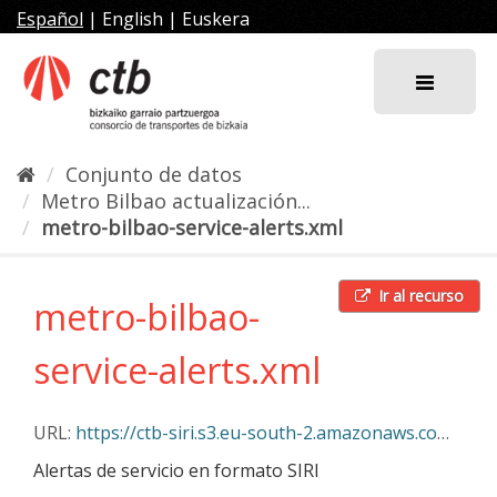
Ir
Español
|
English
|
Euskera
al
contenido
Conjunto de datos
Metro Bilbao actualización...
metro-bilbao-service-alerts.xml
Ir al recurso
metro-bilbao-
service-alerts.xml
URL:
https://ctb-siri.s3.eu-south-2.amazonaws.com/metro-bilbao-service-alerts.xml
Alertas de servicio en formato SIRI