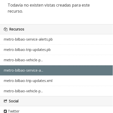
Todavía no existen vistas creadas para este
recurso.
Recursos
metro-bilbao-service-alerts.pb
metro-bilbao-trip-updates.pb
metro-bilbao-vehicle-p...
metro-bilbao-service-a...
metro-bilbao-trip-updates.xml
metro-bilbao-vehicle-p...
Social
Twitter