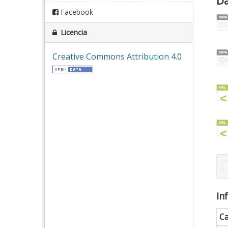
Da
Facebook
Licencia
Creative Commons Attribution 4.0
In
C