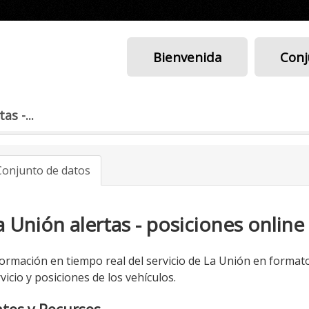
Bienvenida
Conj
as -...
Conjunto de datos
a Unión alertas - posiciones online
ormación en tiempo real del servicio de La Unión en formato 
vicio y posiciones de los vehículos.