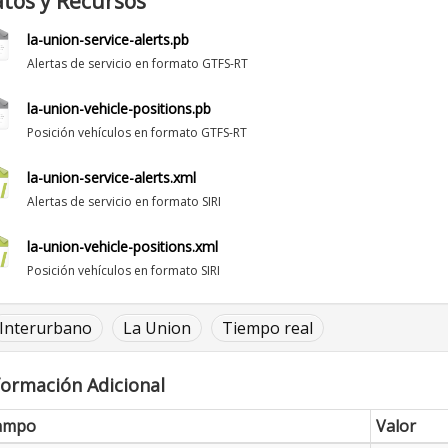
tos y Recursos
la-union-service-alerts.pb
Alertas de servicio en formato GTFS-RT
la-union-vehicle-positions.pb
Posición vehículos en formato GTFS-RT
la-union-service-alerts.xml
Alertas de servicio en formato SIRI
la-union-vehicle-positions.xml
Posición vehículos en formato SIRI
Interurbano
La Union
Tiempo real
formación Adicional
ampo
Valor