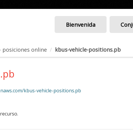
Bienvenida
Conj
- posiciones online
kbus-vehicle-positions.pb
s.pb
zonaws.com/kbus-vehicle-positions.pb
 recurso.