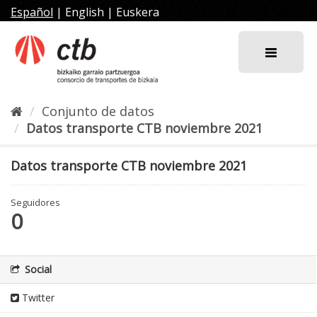
Ir
Español
|
English
|
Euskera
al
contenido
Conjunto de datos
Datos transporte CTB noviembre 2021
Datos transporte CTB noviembre 2021
Seguidores
0
Social
Twitter