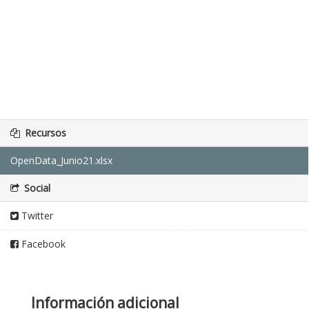
Recursos
OpenData_Junio21.xlsx
Social
Twitter
Facebook
Información adicional