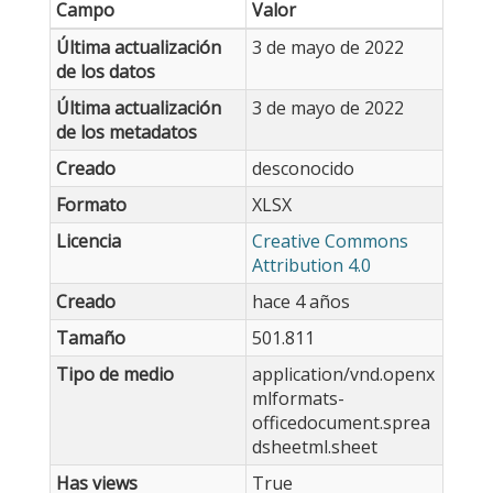
Campo
Valor
Última actualización
3 de mayo de 2022
de los datos
Última actualización
3 de mayo de 2022
de los metadatos
Creado
desconocido
Formato
XLSX
Licencia
Creative Commons
Attribution 4.0
Creado
hace 4 años
Tamaño
501.811
Tipo de medio
application/vnd.openx
mlformats-
officedocument.sprea
dsheetml.sheet
Has views
True