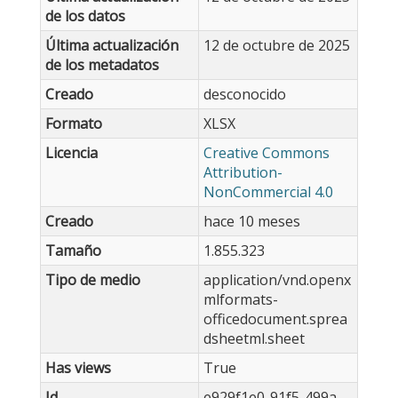
de los datos
Última actualización
12 de octubre de 2025
de los metadatos
Creado
desconocido
Formato
XLSX
Licencia
Creative Commons
Attribution-
NonCommercial 4.0
Creado
hace 10 meses
Tamaño
1.855.323
Tipo de medio
application/vnd.openx
mlformats-
officedocument.sprea
dsheetml.sheet
Has views
True
Id
e929f1e0-91f5-499a-