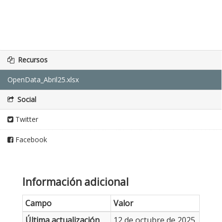
Recursos
OpenData_Abril25.xlsx
Social
Twitter
Facebook
Información adicional
Campo
Valor
Última actualización
12 de octubre de 2025