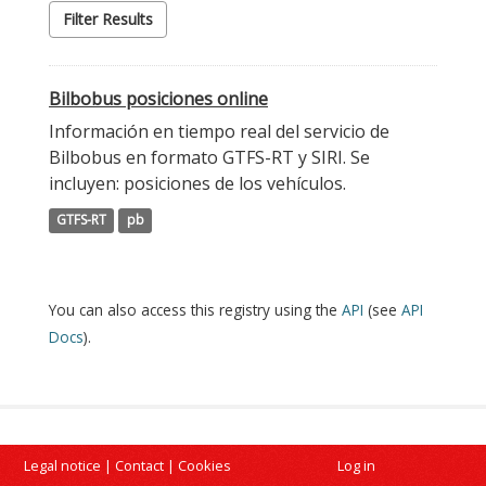
Filter Results
Bilbobus posiciones online
Información en tiempo real del servicio de
Bilbobus en formato GTFS-RT y SIRI. Se
incluyen: posiciones de los vehículos.
GTFS-RT
pb
You can also access this registry using the
API
(see
API
Docs
).
Legal notice
|
Contact
|
Cookies
Log in