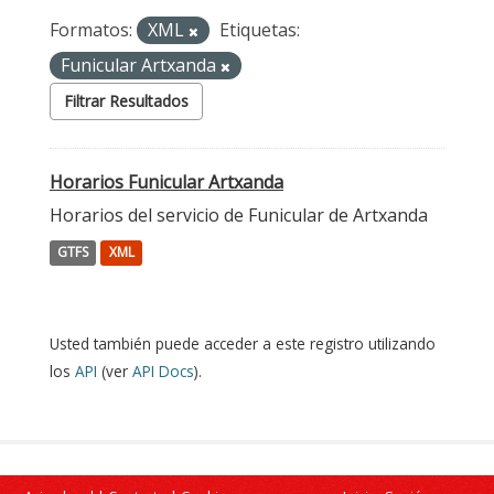
Formatos:
XML
Etiquetas:
Funicular Artxanda
Filtrar Resultados
Horarios Funicular Artxanda
Horarios del servicio de Funicular de Artxanda
GTFS
XML
Usted también puede acceder a este registro utilizando
los
API
(ver
API Docs
).