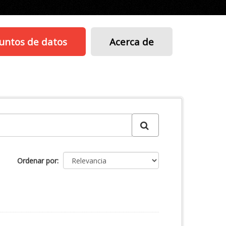
untos de datos
Acerca de
Ordenar por