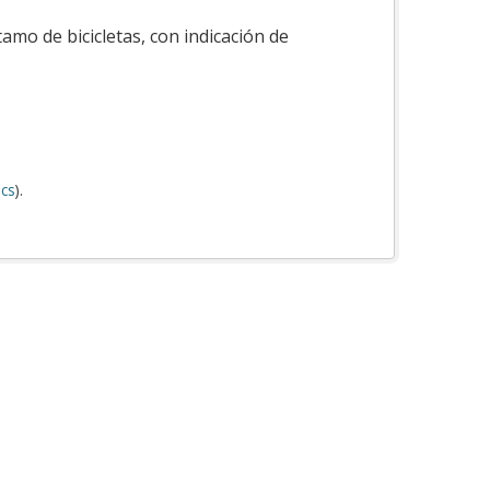
tamo de bicicletas, con indicación de
cs
).