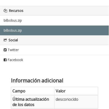
Recursos
bilbobus.zip
bilbobus.zip
Social
Twitter
Facebook
Información adicional
Campo
Valor
Última actualización
desconocido
de los datos