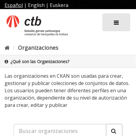
Ir
Español
|
English
|
Euskera
al
contenido
Organizaciones
¿Qué son las Organizaciones?
Las organizaciones en CKAN son usadas para crear,
gestionar y publicar colecciones de conjuntos de datos.
Los usuarios pueden tener diferentes perfiles en una
organización, dependiente de su nivel de autorización
para crear, editar y publicar