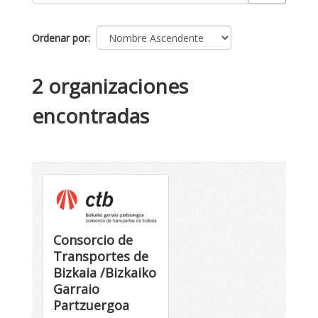
Ordenar por
2 organizaciones
encontradas
Consorcio de
Transportes de
Bizkaia /Bizkaiko
Garraio
Partzuergoa