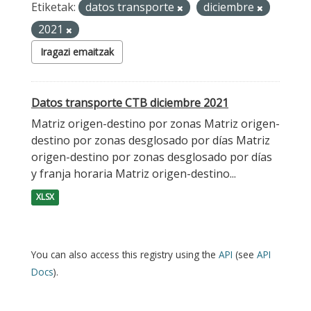
Etiketak:
datos transporte
diciembre
2021
Iragazi emaitzak
Datos transporte CTB diciembre 2021
Matriz origen-destino por zonas Matriz origen-
destino por zonas desglosado por días Matriz
origen-destino por zonas desglosado por días
y franja horaria Matriz origen-destino...
XLSX
You can also access this registry using the
API
(see
API
Docs
).