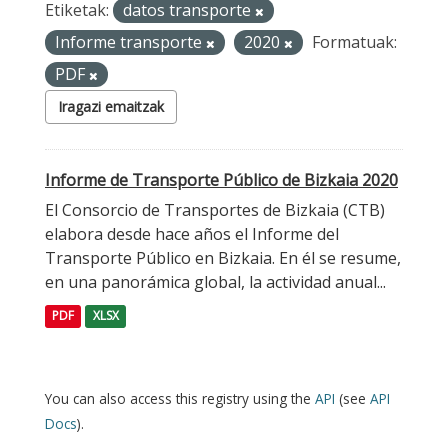
Etiketak:
datos transporte
Informe transporte
2020
Formatuak:
PDF
Iragazi emaitzak
Informe de Transporte Público de Bizkaia 2020
El Consorcio de Transportes de Bizkaia (CTB)
elabora desde hace años el Informe del
Transporte Público en Bizkaia. En él se resume,
en una panorámica global, la actividad anual...
PDF
XLSX
You can also access this registry using the
API
(see
API
Docs
).