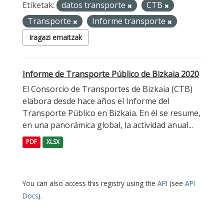
Etiketak:
datos transporte
CTB
Transporte
Informe transporte
Iragazi emaitzak
Informe de Transporte Público de Bizkaia 2020
El Consorcio de Transportes de Bizkaia (CTB)
elabora desde hace años el Informe del
Transporte Público en Bizkaia. En él se resume,
en una panorámica global, la actividad anual...
PDF
XLSX
You can also access this registry using the
API
(see
API
Docs
).