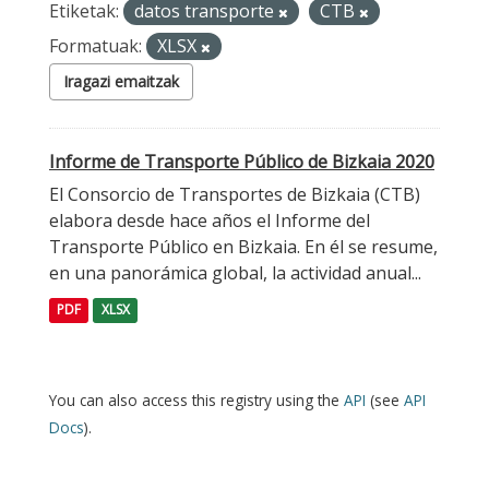
Etiketak:
datos transporte
CTB
Formatuak:
XLSX
Iragazi emaitzak
Informe de Transporte Público de Bizkaia 2020
El Consorcio de Transportes de Bizkaia (CTB)
elabora desde hace años el Informe del
Transporte Público en Bizkaia. En él se resume,
en una panorámica global, la actividad anual...
PDF
XLSX
You can also access this registry using the
API
(see
API
Docs
).