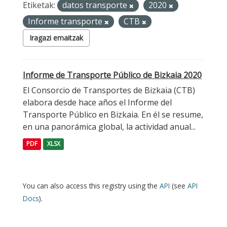
Etiketak:
datos transporte
2020
Informe transporte
CTB
Iragazi emaitzak
Informe de Transporte Público de Bizkaia 2020
El Consorcio de Transportes de Bizkaia (CTB)
elabora desde hace años el Informe del
Transporte Público en Bizkaia. En él se resume,
en una panorámica global, la actividad anual...
PDF
XLSX
You can also access this registry using the
API
(see
API
Docs
).