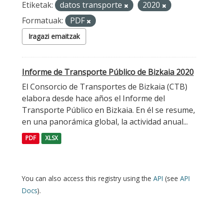
Etiketak:
datos transporte
2020
Formatuak:
PDF
Iragazi emaitzak
Informe de Transporte Público de Bizkaia 2020
El Consorcio de Transportes de Bizkaia (CTB)
elabora desde hace años el Informe del
Transporte Público en Bizkaia. En él se resume,
en una panorámica global, la actividad anual...
PDF
XLSX
You can also access this registry using the
API
(see
API
Docs
).