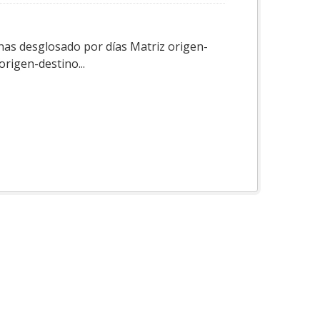
nas desglosado por días Matriz origen-
rigen-destino...