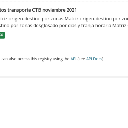
tos transporte CTB noviembre 2021
triz origen-destino por zonas Matriz origen-destino por zo
tino por zonas desglosado por días y franja horaria Matriz o
SX
 can also access this registry using the
API
(see
API Docs
).