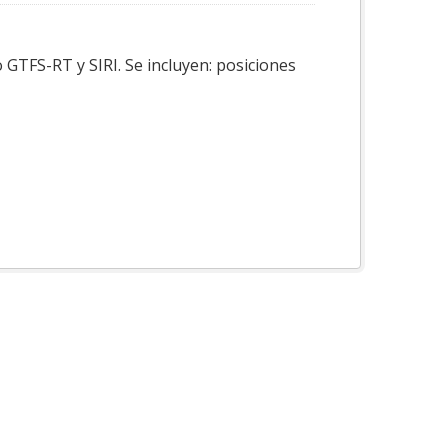
 GTFS-RT y SIRI. Se incluyen: posiciones