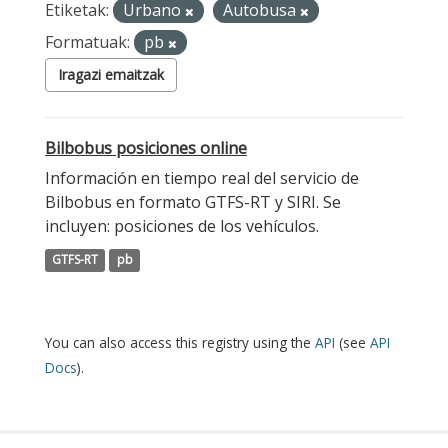
Etiketak:
Urbano
Autobusa
Formatuak:
pb
Iragazi emaitzak
Bilbobus posiciones online
Información en tiempo real del servicio de
Bilbobus en formato GTFS-RT y SIRI. Se
incluyen: posiciones de los vehículos.
GTFS-RT
pb
You can also access this registry using the
API
(see
API
Docs
).