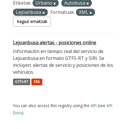
Etiketak:
Urbano
Autobusa
Lejoanbusa
Formatuak:
XML
Iragazi emaitzak
Lejoanbusa alertas - posiciones online
Información en tiempo real del servicio de
Lejoanbusa en formato GTFS-RT y SIRI. Se
incluyen: alertas de servicio y posiciones de los
vehículos.
GTFS-RT
XML
You can also access this registry using the
API
(see
API
Docs
).