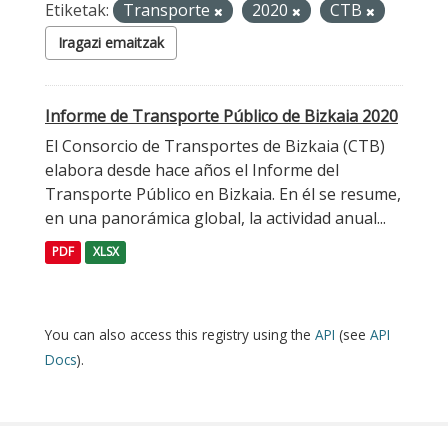
Etiketak:
Transporte
2020
CTB
Iragazi emaitzak
Informe de Transporte Público de Bizkaia 2020
El Consorcio de Transportes de Bizkaia (CTB)
elabora desde hace años el Informe del
Transporte Público en Bizkaia. En él se resume,
en una panorámica global, la actividad anual...
PDF
XLSX
You can also access this registry using the
API
(see
API
Docs
).