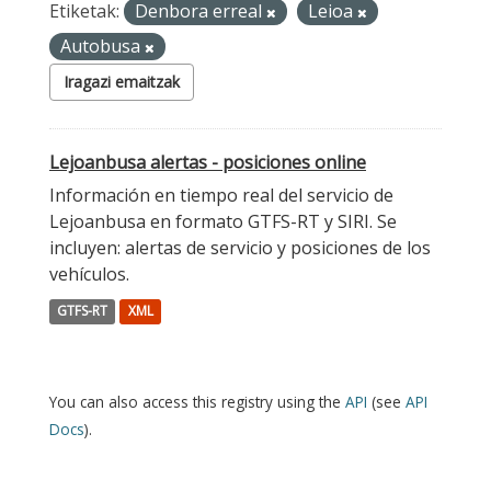
Etiketak:
Denbora erreal
Leioa
Autobusa
Iragazi emaitzak
Lejoanbusa alertas - posiciones online
Información en tiempo real del servicio de
Lejoanbusa en formato GTFS-RT y SIRI. Se
incluyen: alertas de servicio y posiciones de los
vehículos.
GTFS-RT
XML
You can also access this registry using the
API
(see
API
Docs
).