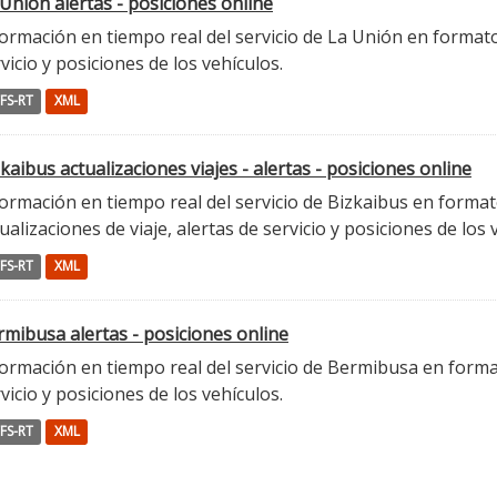
Unión alertas - posiciones online
ormación en tiempo real del servicio de La Unión en formato 
vicio y posiciones de los vehículos.
FS-RT
XML
kaibus actualizaciones viajes - alertas - posiciones online
ormación en tiempo real del servicio de Bizkaibus en format
ualizaciones de viaje, alertas de servicio y posiciones de los 
FS-RT
XML
mibusa alertas - posiciones online
ormación en tiempo real del servicio de Bermibusa en format
vicio y posiciones de los vehículos.
FS-RT
XML