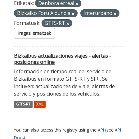
Etiketak:
Denbora erreal
Bizkaiko Foru Aldundia
Interurbano
Formatuak:
GTFS-RT
Iragazi emaitzak
Bizkaibus actualizaciones viajes - alertas -
posiciones online
Información en tiempo real del servicio de
Bizkaibus en formato GTFS-RT y SIRI. Se
incluyen: actualizaciones de viaje, alertas de
servicio y posiciones de los vehículos.
GTFS-RT
XML
You can also access this registry using the
API
(see
API
Docs
).