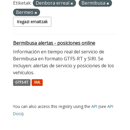
Etiketak:
Denbora erreal
Bermibusa
Bermeo
Iragazi emaitzak
Bermibusa alertas - posiciones online
Información en tiempo real del servicio de
Bermibusa en formato GTFS-RT y SIRI. Se
incluyen: alertas de servicio y posiciones de los
vehículos.
GTFS-RT
XML
You can also access this registry using the
API
(see
API
Docs
).