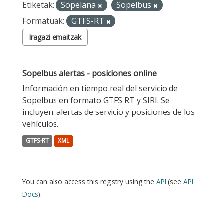
Etiketak:
Sopelana
Sopelbus
Formatuak:
GTFS-RT
Iragazi emaitzak
Sopelbus alertas - posiciones online
Información en tiempo real del servicio de
Sopelbus en formato GTFS RT y SIRI. Se
incluyen: alertas de servicio y posiciones de los
vehículos.
GTFS-RT
XML
You can also access this registry using the
API
(see
API
Docs
).