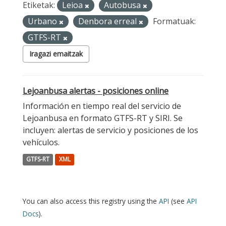
Etiketak:
Leioa
Autobusa
Urbano
Denbora erreal
Formatuak:
GTFS-RT
Iragazi emaitzak
Lejoanbusa alertas - posiciones online
Información en tiempo real del servicio de
Lejoanbusa en formato GTFS-RT y SIRI. Se
incluyen: alertas de servicio y posiciones de los
vehículos.
GTFS-RT
XML
You can also access this registry using the
API
(see
API
Docs
).