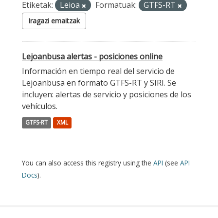
Etiketak:
Leioa
Formatuak:
GTFS-RT
Iragazi emaitzak
Lejoanbusa alertas - posiciones online
Información en tiempo real del servicio de
Lejoanbusa en formato GTFS-RT y SIRI. Se
incluyen: alertas de servicio y posiciones de los
vehículos.
GTFS-RT
XML
You can also access this registry using the
API
(see
API
Docs
).