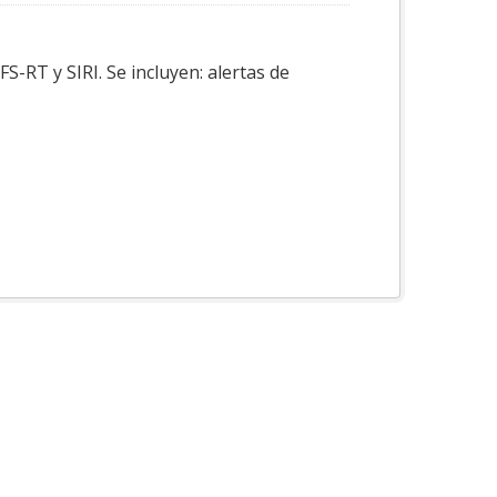
-RT y SIRI. Se incluyen: alertas de