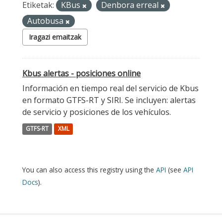
Etiketak:
KBus
Denbora erreal
Autobusa
Iragazi emaitzak
Kbus alertas - posiciones online
Información en tiempo real del servicio de Kbus
en formato GTFS-RT y SIRI. Se incluyen: alertas
de servicio y posiciones de los vehículos.
GTFS-RT
XML
You can also access this registry using the
API
(see
API
Docs
).