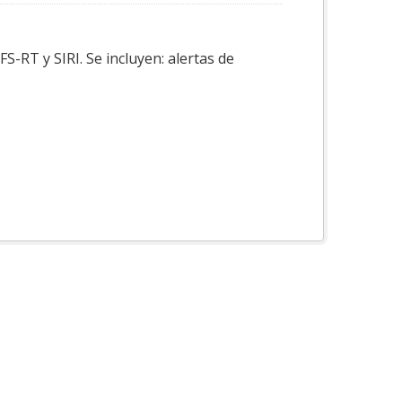
-RT y SIRI. Se incluyen: alertas de