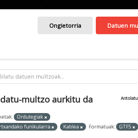
Ongietorria
Datuen mu
 datu-multzo aurkitu da
Antolat
ketak:
Ordutegiak
rtxandako funikularra
Kablea
Formatuak:
GTFS