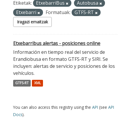
Etiketak:
EtxebarriBus
Autobusa
Etxebarri
Formatuak:
GTFS-RT
Iragazi emaitzak
Etxebarribus alertas - posiciones online
Información en tiempo real del servicio de
Erandiobusa en formato GTFS-RT y SIRI. Se
incluyen: alertas de servicio y posiciones de los
vehículos.
GTFS-RT
XML
You can also access this registry using the
API
(see
API
Docs
).