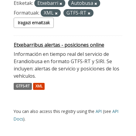
Etiketak:
Etxebarri
Autobusa
Formatuak:
XML
GTFS-RT
Iragazi emaitzak
Etxebarribus alertas - posiciones online
Información en tiempo real del servicio de
Erandiobusa en formato GTFS-RT y SIRI. Se
incluyen: alertas de servicio y posiciones de los
vehículos.
GTFS-RT
XML
You can also access this registry using the
API
(see
API
Docs
).