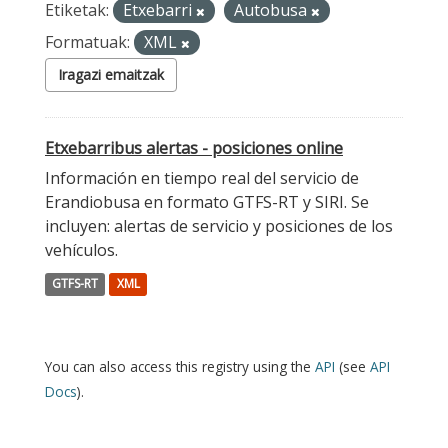
Etiketak:
Etxebarri
Autobusa
Formatuak:
XML
Iragazi emaitzak
Etxebarribus alertas - posiciones online
Información en tiempo real del servicio de
Erandiobusa en formato GTFS-RT y SIRI. Se
incluyen: alertas de servicio y posiciones de los
vehículos.
GTFS-RT
XML
You can also access this registry using the
API
(see
API
Docs
).