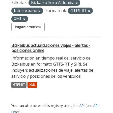
Etiketak:
Bizkaiko Foru Aldundia
Interurbano
Formatuak:
GTFS-RT
XML
Iragazi emaitzak
Bizkaibus actualizaciones viajes - alertas -
posiciones online
Información en tiempo real del servicio de
Bizkaibus en formato GTFS-RT y SIRI. Se
incluyen: actualizaciones de viaje, alertas de
servicio y posiciones de los vehículos.
GTFS-RT
XML
You can also access this registry using the
API
(see
API
Docs
).