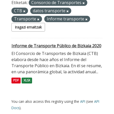
Etiketak:
Consorcio de Transportes
CTB
datos transporte
Transporte
Informe transporte
Iragazi emaitzak
Informe de Transporte Público de Bizkaia 2020
El Consorcio de Transportes de Bizkaia (CTB)
elabora desde hace años el Informe del
Transporte Público en Bizkaia. En él se resume,
en una panorámica global, la actividad anual...
PDF
XLSX
You can also access this registry using the
API
(see
API
Docs
).