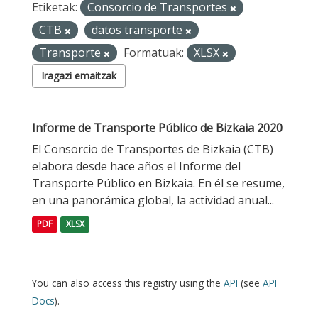
Etiketak:
Consorcio de Transportes
CTB
datos transporte
Transporte
Formatuak:
XLSX
Iragazi emaitzak
Informe de Transporte Público de Bizkaia 2020
El Consorcio de Transportes de Bizkaia (CTB)
elabora desde hace años el Informe del
Transporte Público en Bizkaia. En él se resume,
en una panorámica global, la actividad anual...
PDF
XLSX
You can also access this registry using the
API
(see
API
Docs
).